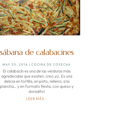
sábana de calabacines
MAY 30, 2016
|
COCINA DE COSECHA
El calabacín es una de las verduras más
agradecidas que existen, creo yo. Es una
delicia en tortilla, en pisto, relleno, a la
plancha… y en formato fiesta, con queso y
doradito!
LEER MÁS...