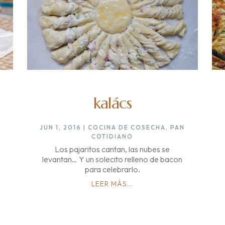
kalács
JUN 1, 2016
|
COCINA DE COSECHA
,
PAN
COTIDIANO
Los pajaritos cantan, las nubes se
levantan… Y un solecito relleno de bacon
para celebrarlo.
LEER MÁS...