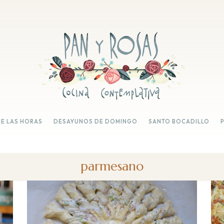
DE LAS HORAS
DESAYUNOS DE DOMINGO
SANTO BOCADILLO
parmesano