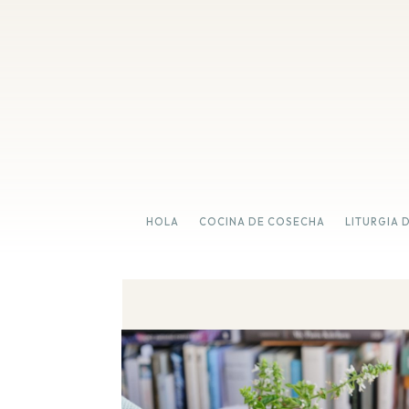
HOLA
COCINA DE COSECHA
LITURGIA 