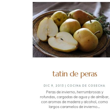
tatin de peras
DIC 9, 2013
|
COCINA DE COSECHA
Peras de invierno, herrumbrosas y
rotundas, cargadas de agua y de almíbar,
con aromas de madera y alcohol, como
largos caramelos de invierno…