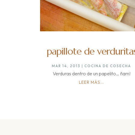
papillote de verdurita
MAR 14, 2013
|
COCINA DE COSECHA
Verduras dentro de un papelito… ñam!
LEER MÁS...