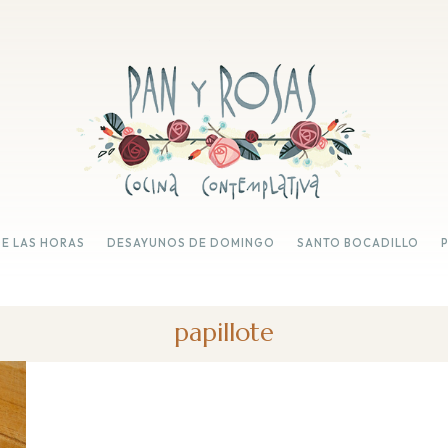
DE LAS HORAS
DESAYUNOS DE DOMINGO
SANTO BOCADILLO
papillote