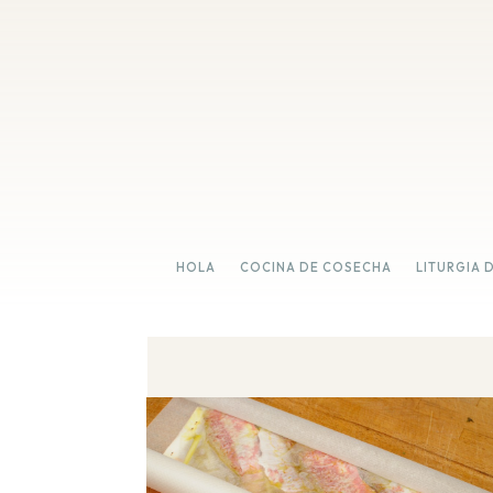
HOLA
COCINA DE COSECHA
LITURGIA 