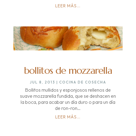
LEER MÁS...
bollitos de mozzarella
JUL 8, 2013
|
COCINA DE COSECHA
Bollitos mullidos y esponjosos rellenos de
suave mozzarella fundida, que se deshacen en
la boca, para acabar un día duro o para un día
de ron-ron…
LEER MÁS...