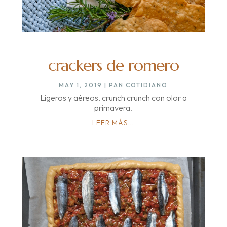
crackers de romero
MAY 1, 2019
|
PAN COTIDIANO
Ligeros y aéreos, crunch crunch con olor a
primavera.
LEER MÁS...