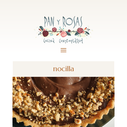
nocilla