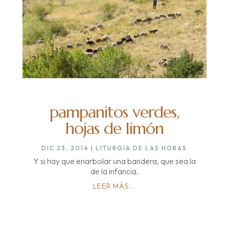
pampanitos verdes,
hojas de limón
DIC 23, 2014
|
LITURGIA DE LAS HORAS
Y si hay que enarbolar una bandera, que sea la
de la infancia.
LEER MÁS...