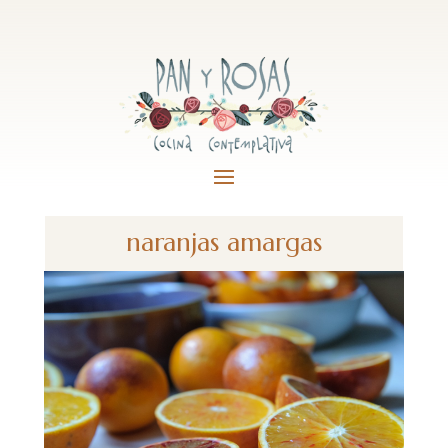
naranjas amargas