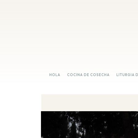
HOLA
COCINA DE COSECHA
LITURGIA 