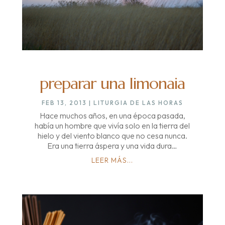
preparar una limonaia
FEB 13, 2013
|
LITURGIA DE LAS HORAS
Hace muchos años, en una época pasada,
había un hombre que vivía solo en la tierra del
hielo y del viento blanco que no cesa nunca.
Era una tierra áspera y una vida dura…
LEER MÁS...