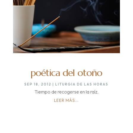
poética del otoño
SEP 18, 2012
|
LITURGIA DE LAS HORAS
Tiempo de recogerse en la raíz.
LEER MÁS...