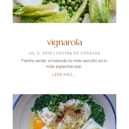
vignarola
JUL 2, 2018
|
COCINA DE COSECHA
Fiesta verde: a menudo lo más sencillo es lo
más espectacular.
LEER MÁS...