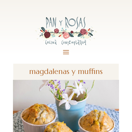
magdalenas y muffins