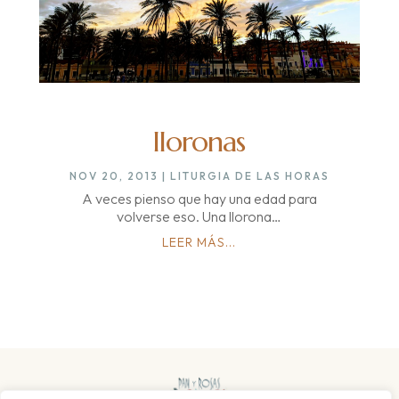
lloronas
NOV 20, 2013
|
LITURGIA DE LAS HORAS
A veces pienso que hay una edad para
volverse eso. Una llorona…
LEER MÁS...