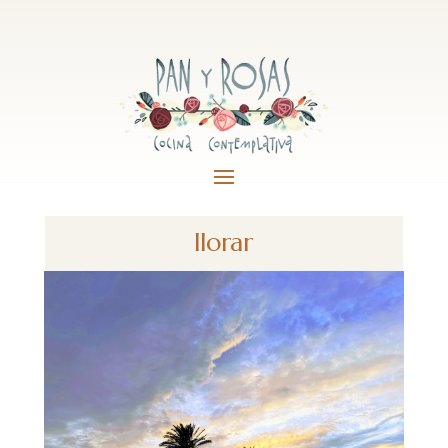
llorar