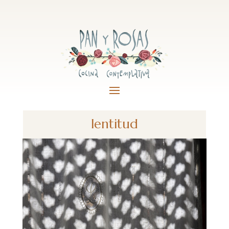
lentitud