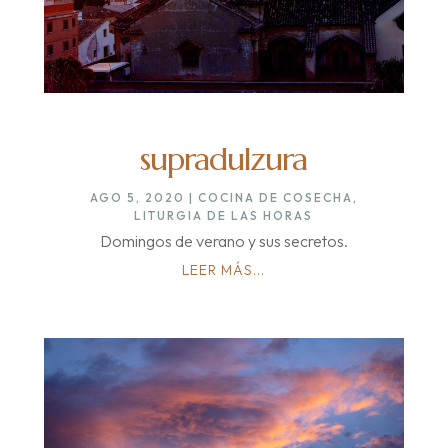
supradulzura
AGO 5, 2020
|
COCINA DE COSECHA
,
LITURGIA DE LAS HORAS
Domingos de verano y sus secretos.
LEER MÁS...