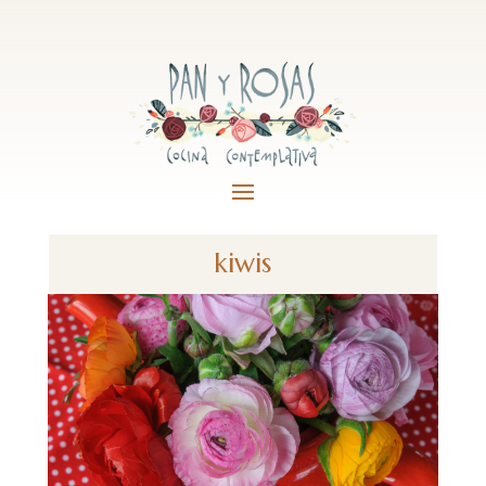
kiwis