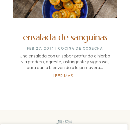
ensalada de sanguinas
FEB 27, 2014
|
COCINA DE COSECHA
Una ensalada con un sabor profundo a hierba
y a pradera, agreste, astringente y vigorosa,
para dar la bienvenida a la primavera…
LEER MÁS...