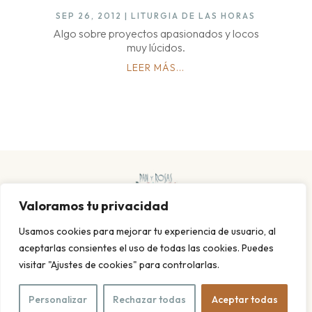
SEP 26, 2012
|
LITURGIA DE LAS HORAS
Algo sobre proyectos apasionados y locos
muy lúcidos.
LEER MÁS...
Valoramos tu privacidad
Usamos cookies para mejorar tu experiencia de usuario, al
aceptarlas consientes el uso de todas las cookies. Puedes
visitar "Ajustes de cookies" para controlarlas.
POLITICA DE PRIVACIDAD Y COOKIES
AVISO LEGAL
© 2026 Pan y rosas. Todos los derechos reservados. Diseño
Personalizar
Rechazar todas
Aceptar todas
web
Meisi