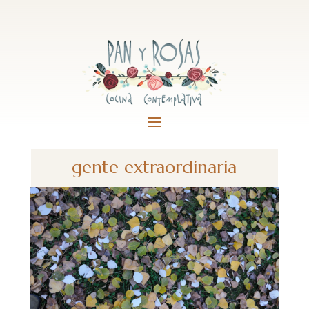
gente extraordinaria