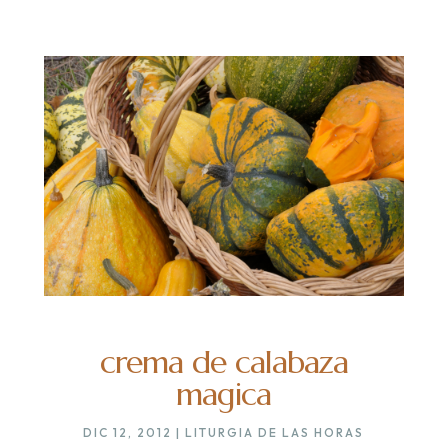
crema de calabaza
magica
DIC 12, 2012
|
LITURGIA DE LAS HORAS