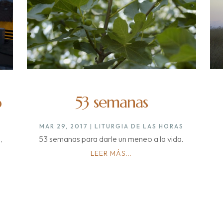
53 semanas
o
MAR 29, 2017
|
LITURGIA DE LAS HORAS
53 semanas para darle un meneo a la vida.
.
LEER MÁS...