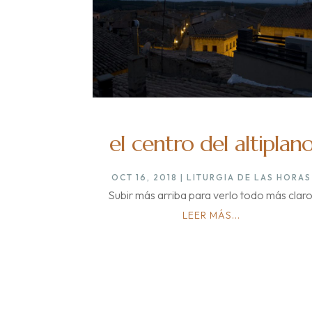
el centro del altiplan
OCT 16, 2018
|
LITURGIA DE LAS HORAS
Subir más arriba para verlo todo más claro
LEER MÁS...