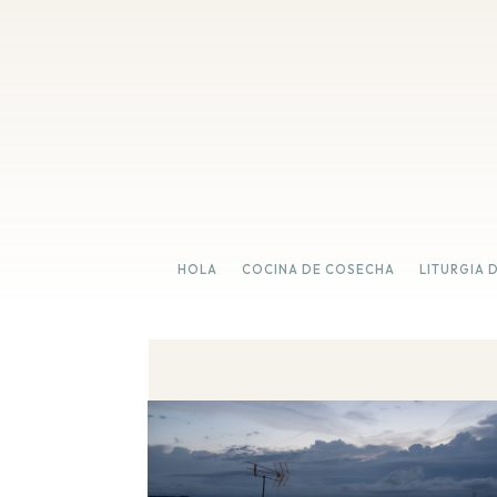
HOLA
COCINA DE COSECHA
LITURGIA 