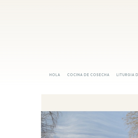
HOLA
COCINA DE COSECHA
LITURGIA 