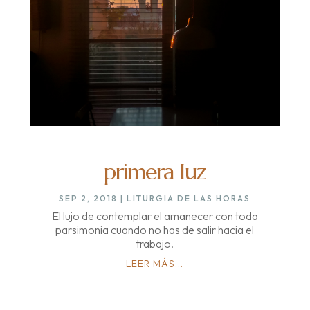
primera luz
SEP 2, 2018
|
LITURGIA DE LAS HORAS
El lujo de contemplar el amanecer con toda
parsimonia cuando no has de salir hacia el
trabajo.
LEER MÁS...