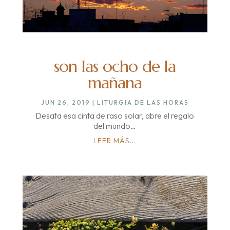
son las ocho de la
mañana
JUN 26, 2019
|
LITURGIA DE LAS HORAS
Desata esa cinta de raso solar, abre el regalo
del mundo…
LEER MÁS...