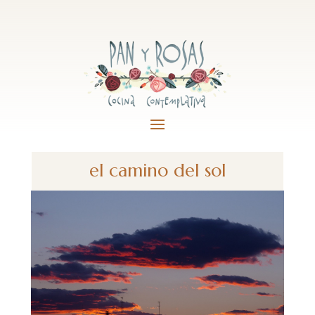
el camino del sol