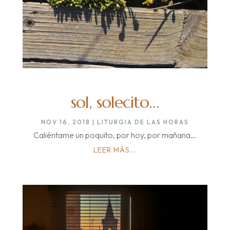
sol, solecito…
NOV 16, 2018
|
LITURGIA DE LAS HORAS
Caliéntame un poquito, por hoy, por mañana…
LEER MÁS...