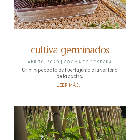
cultiva germinados
ABR 30, 2020
|
COCINA DE COSECHA
Un mini pedacito de huerta junto a la ventana
de la cocina.
LEER MÁS...