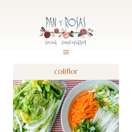
coliflor