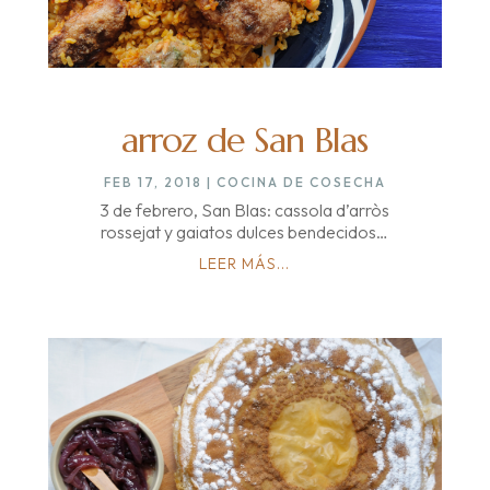
arroz de San Blas
FEB 17, 2018
|
COCINA DE COSECHA
3 de febrero, San Blas: cassola d’arròs
rossejat y gaiatos dulces bendecidos…
LEER MÁS...