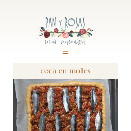
coca en molles