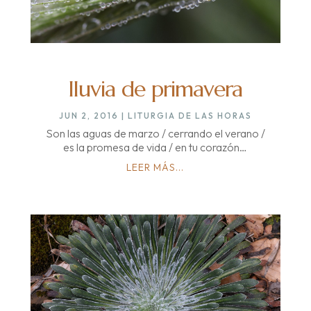
lluvia de primavera
JUN 2, 2016
|
LITURGIA DE LAS HORAS
Son las aguas de marzo / cerrando el verano /
es la promesa de vida / en tu corazón…
LEER MÁS...