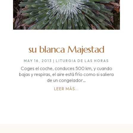
su blanca Majestad
MAY 16, 2013
|
LITURGIA DE LAS HORAS
Coges el coche, conduces 500 km, y cuando
bajas y respiras, el aire está frío como si saliera
de un congelador…
LEER MÁS...