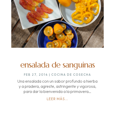
ensalada de sanguinas
FEB 27, 2014
|
COCINA DE COSECHA
Una ensalada con un sabor profundo a hierba
y a pradera, agreste, astringente y vigorosa,
para dar la bienvenida a la primavera…
LEER MÁS...