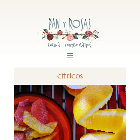
cítricos