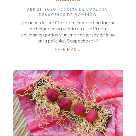
ABR 21, 2020
|
COCINA DE COSECHA
,
DESAYUNOS DE DOMINGO
¿Te acuerdas de Cher comiéndose una tarrina
de helado acurrucada en el sofá con
calcetines gordos y un enorme jersey de lana
en la película «Sospechoso»?
LEER MÁS...