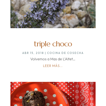
triple choco
ABR 15, 2018
|
COCINA DE COSECHA
Volvemos a Mas de L’Altet…
LEER MÁS...