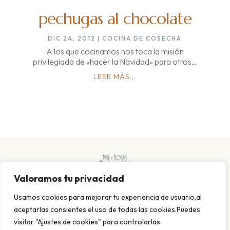
pechugas al chocolate
DIC 24, 2012
|
COCINA DE COSECHA
A los que cocinamos nos toca la misión
privilegiada de «hacer la Navidad» para otros…
LEER MÁS...
Valoramos tu privacidad
Usamos cookies para mejorar tu experiencia de usuario,al
aceptarlas consientes el uso de todas las cookies.Puedes
visitar "Ajustes de cookies" para controlarlas.
POLITICA DE PRIVACIDAD Y COOKIES
AVISO LEGAL