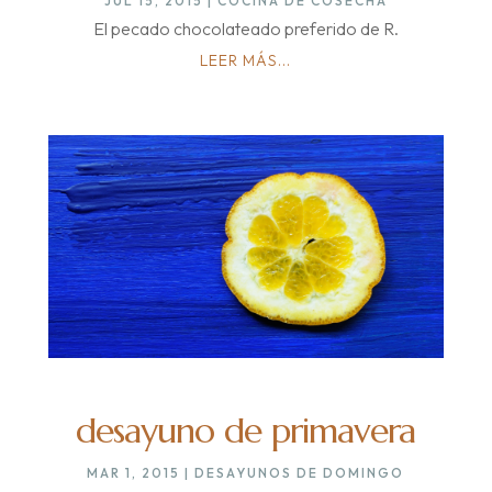
JUL 15, 2015
|
COCINA DE COSECHA
El pecado chocolateado preferido de R.
LEER MÁS...
desayuno de primavera
MAR 1, 2015
|
DESAYUNOS DE DOMINGO