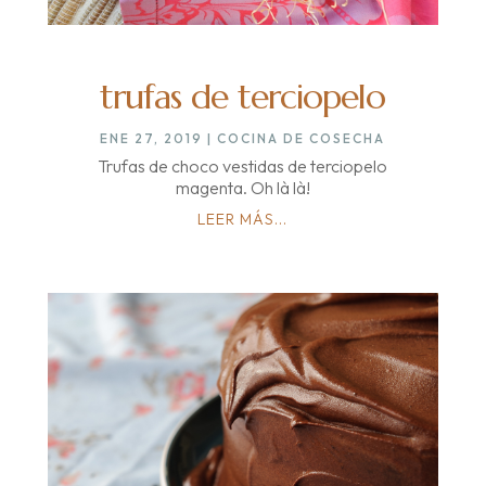
trufas de terciopelo
ENE 27, 2019
|
COCINA DE COSECHA
Trufas de choco vestidas de terciopelo
magenta. Oh là là!
LEER MÁS...