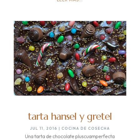
tarta hansel y gretel
JUL 11, 2016
|
COCINA DE COSECHA
Una tarta de chocolate pluscuamperfecta