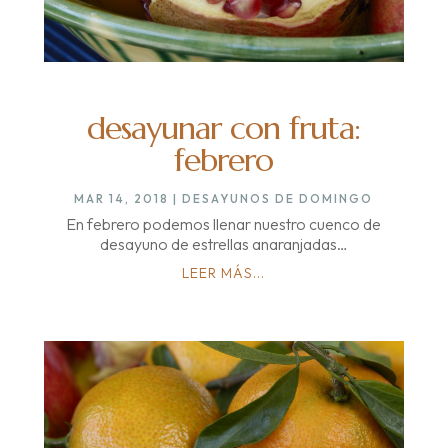
desayunar con fruta:
febrero
MAR 14, 2018
|
DESAYUNOS DE DOMINGO
En febrero podemos llenar nuestro cuenco de
desayuno de estrellas anaranjadas…
LEER MÁS...