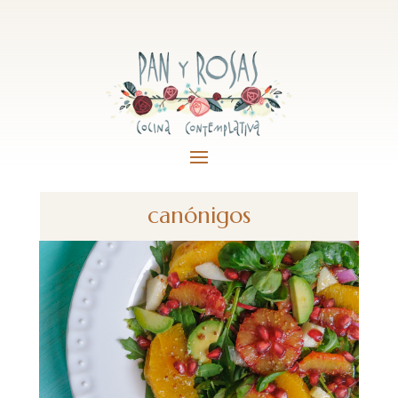
canónigos