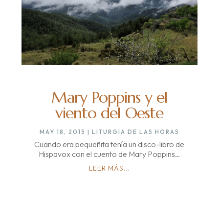
Mary Poppins y el
viento del Oeste
MAY 18, 2015
|
LITURGIA DE LAS HORAS
Cuando era pequeñita tenía un disco-libro de
Hispavox con el cuento de Mary Poppins…
LEER MÁS...