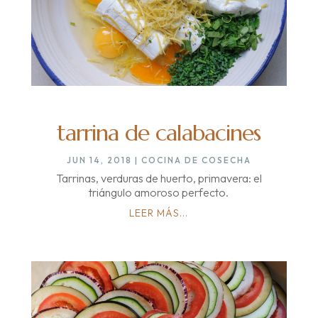
tarrina de calabacines
JUN 14, 2018
|
COCINA DE COSECHA
Tarrinas, verduras de huerto, primavera: el
triángulo amoroso perfecto.
LEER MÁS...