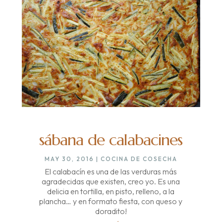
sábana de calabacines
MAY 30, 2016
|
COCINA DE COSECHA
El calabacín es una de las verduras más
agradecidas que existen, creo yo. Es una
delicia en tortilla, en pisto, relleno, a la
plancha… y en formato fiesta, con queso y
doradito!