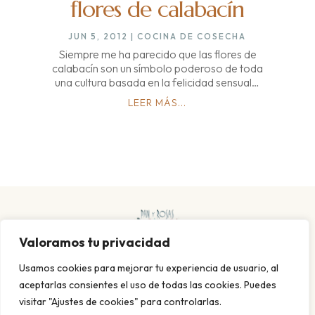
flores de calabacín
JUN 5, 2012
|
COCINA DE COSECHA
Siempre me ha parecido que las flores de
calabacín son un símbolo poderoso de toda
una cultura basada en la felicidad sensual…
LEER MÁS...
Valoramos tu privacidad
Usamos cookies para mejorar tu experiencia de usuario, al
aceptarlas consientes el uso de todas las cookies. Puedes
visitar "Ajustes de cookies" para controlarlas.
POLITICA DE PRIVACIDAD Y COOKIES
AVISO LEGAL