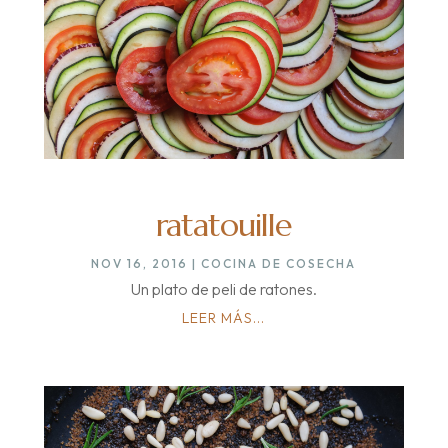
ratatouille
NOV 16, 2016
|
COCINA DE COSECHA
Un plato de peli de ratones.
LEER MÁS...