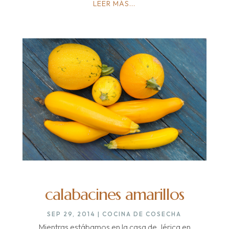
LEER MÁS...
calabacines amarillos
SEP 29, 2014
|
COCINA DE COSECHA
Mientras estábamos en la casa de Jérica en