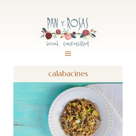
calabacines