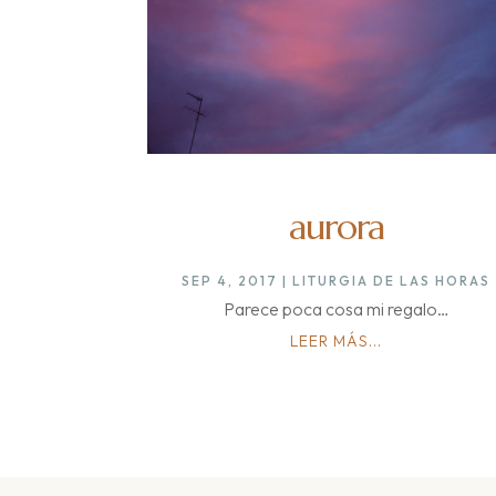
aurora
SEP 4, 2017
|
LITURGIA DE LAS HORAS
Parece poca cosa mi regalo…
LEER MÁS...