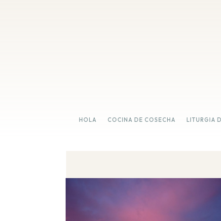
HOLA
COCINA DE COSECHA
LITURGIA 