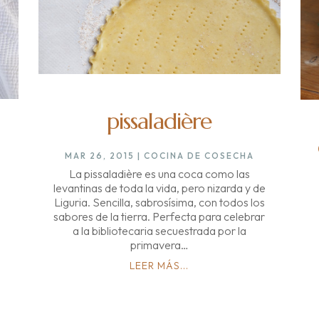
pissaladière
MAR 26, 2015
|
COCINA DE COSECHA
La pissaladière es una coca como las
levantinas de toda la vida, pero nizarda y de
Liguria. Sencilla, sabrosísima, con todos los
sabores de la tierra. Perfecta para celebrar
a la bibliotecaria secuestrada por la
primavera…
LEER MÁS...