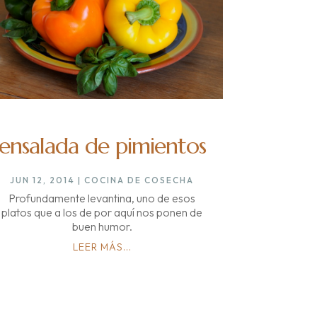
ensalada de pimientos
JUN 12, 2014
|
COCINA DE COSECHA
Profundamente levantina, uno de esos
platos que a los de por aquí nos ponen de
buen humor.
LEER MÁS...