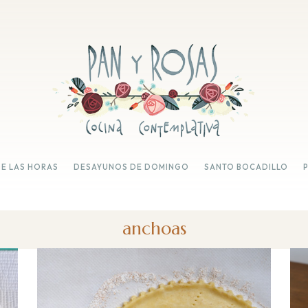
DE LAS HORAS
DESAYUNOS DE DOMINGO
SANTO BOCADILLO
anchoas