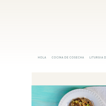
HOLA
COCINA DE COSECHA
LITURGIA 