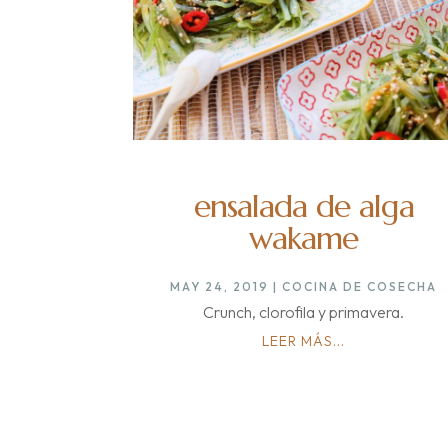
ensalada de alga
wakame
MAY 24, 2019
|
COCINA DE COSECHA
Crunch, clorofila y primavera.
LEER MÁS...