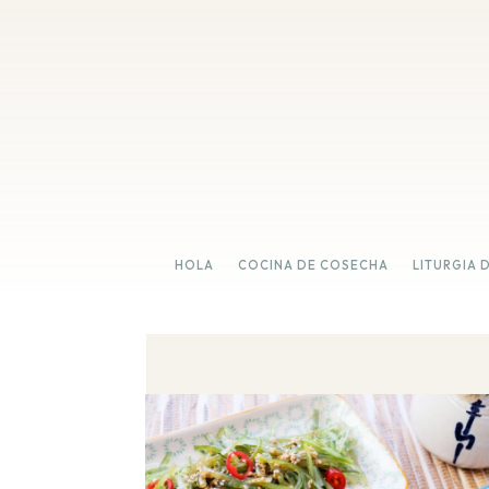
HOLA
COCINA DE COSECHA
LITURGIA 