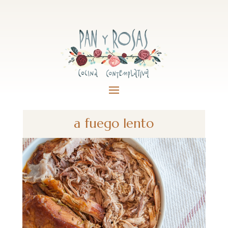
a fuego lento