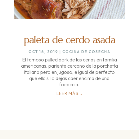
paleta de cerdo asada
OCT 16, 2019
|
COCINA DE COSECHA
El famoso pulled pork de las cenas en familia
americanas, pariente cercano de la porchetta
italiana pero en jugoso, e igual de perfecto
que ella si lo dejas caer encima de una
focaccia.
LEER MÁS...