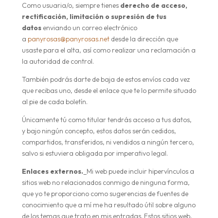
Como usuaria/o, siempre tienes
derecho de acceso,
rectificación, limitación o supresión de tus
datos
enviando un correo electrónico
a
panyrosas@panyrosas.net
desde la dirección que
usaste para el alta, así como realizar una reclamación a
la autoridad de control.
También podrás darte de baja de estos envíos cada vez
que recibas uno, desde el enlace que te lo permite situado
al pie de cada boletín.
Únicamente tú como titular tendrás acceso a tus datos,
y bajo ningún concepto, estos datos serán cedidos,
compartidos, transferidos, ni vendidos a ningún tercero,
salvo si estuviera obligada por imperativo legal.
Enlaces externos.
_Mi web puede incluir hipervínculos a
sitios web no relacionados conmigo de ninguna forma,
que yo te proporciono como sugerencias de fuentes de
conocimiento que a mí me ha resultado útil sobre alguno
de los temas que trato en mis entradas. Estos sitios web,