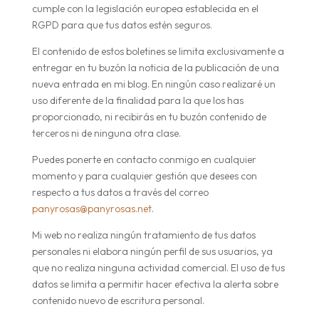
cumple con la legislación europea establecida en el
RGPD para que tus datos estén seguros.
El contenido de estos boletines se limita exclusivamente a
entregar en tu buzón la noticia de la publicación de una
nueva entrada en mi blog. En ningún caso realizaré un
uso diferente de la finalidad para la que los has
proporcionado, ni recibirás en tu buzón contenido de
terceros ni de ninguna otra clase.
Puedes ponerte en contacto conmigo en cualquier
momento y para cualquier gestión que desees con
respecto a tus datos a través del correo
panyrosas@panyrosas.net
.
Mi web no realiza ningún tratamiento de tus datos
personales ni elabora ningún perfil de sus usuarios, ya
que no realiza ninguna actividad comercial. El uso de tus
datos se limita a permitir hacer efectiva la alerta sobre
contenido nuevo de escritura personal.