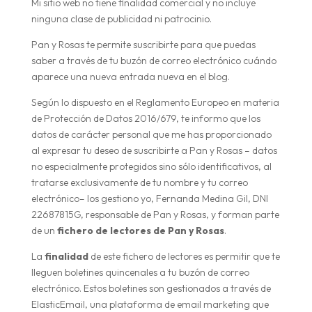
Mi sitio web no tiene finalidad comercial y no incluye
ninguna clase de publicidad ni patrocinio.
Pan y Rosas te permite suscribirte para que puedas
saber a través de tu buzón de correo electrónico cuándo
aparece una nueva entrada nueva en el blog.
Según lo dispuesto en el Reglamento Europeo en materia
de Protección de Datos 2016/679, te informo que los
datos de carácter personal que me has proporcionado
al expresar tu deseo de suscribirte a Pan y Rosas – datos
no especialmente protegidos sino sólo identificativos, al
tratarse exclusivamente de tu nombre y tu correo
electrónico– los gestiono yo, Fernanda Medina Gil, DNI
22687815G, responsable de Pan y Rosas, y forman parte
de un
fichero de lectores de Pan y Rosas
.
La
finalidad
de este fichero de lectores es permitir que te
lleguen boletines quincenales a tu buzón de correo
electrónico. Estos boletines son gestionados a través de
ElasticEmail, una plataforma de email marketing que