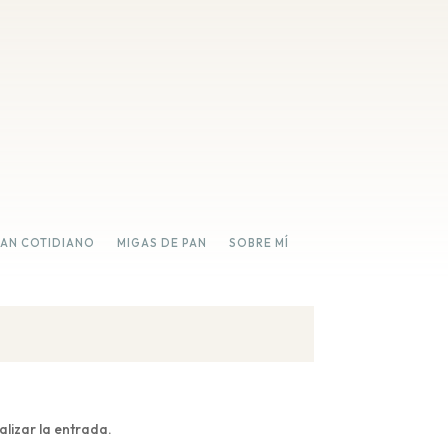
PAN COTIDIANO
MIGAS DE PAN
SOBRE MÍ
lizar la entrada.