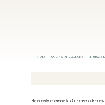
HOLA
COCINA DE COSECHA
LITURGIA 
No se pudo encontrar la página que solicitaste.