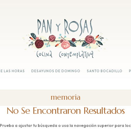
DE LAS HORAS
DESAYUNOS DE DOMINGO
SANTO BOCADILLO
memoria
No Se Encontraron Resultados
 Prueba a ajustar tu búsqueda o usa la navegación superior para loca