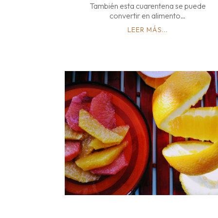
También esta cuarentena se puede
convertir en alimento…
LEER MÁS...