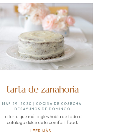
tarta de zanahoria
MAR 29, 2020
|
COCINA DE COSECHA
,
DESAYUNOS DE DOMINGO
La tarta que más inglés habla de todo el
catálogo dulce de la comfort food.
LEER MÁS...