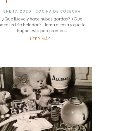
ENE 17, 2020
|
COCINA DE COSECHA
¿Que llueve y hace nubes gordas? ¿Que
hace un frío helador? Llama a casa y que te
hagan esto para comer…
LEER MÁS...