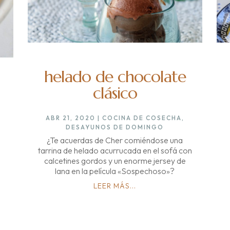
helado de chocolate
clásico
ABR 21, 2020
|
COCINA DE COSECHA
,
DESAYUNOS DE DOMINGO
¿Te acuerdas de Cher comiéndose una
tarrina de helado acurrucada en el sofá con
calcetines gordos y un enorme jersey de
lana en la película «Sospechoso»?
LEER MÁS...