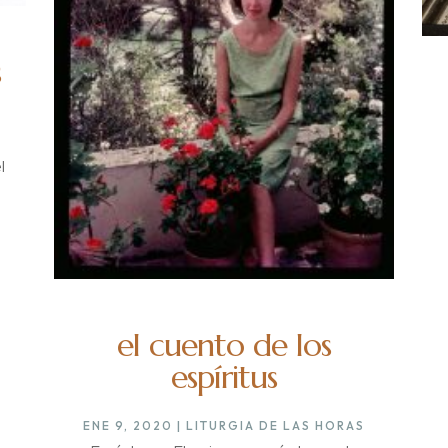
s
l
el cuento de los
espíritus
ENE 9, 2020
|
LITURGIA DE LAS HORAS