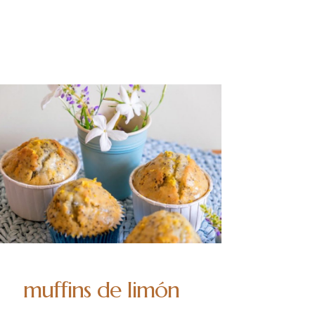
muffins de limón