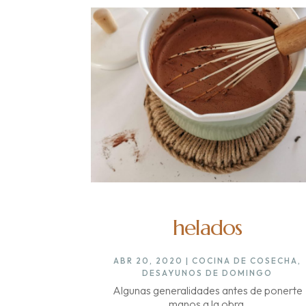
helados
ABR 20, 2020
|
COCINA DE COSECHA
,
DESAYUNOS DE DOMINGO
Algunas generalidades antes de ponerte
manos a la obra.