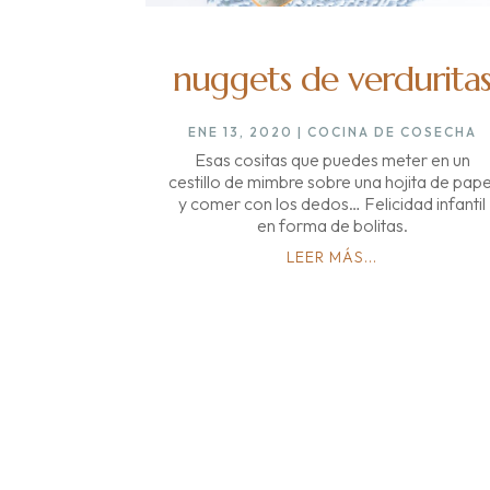
nuggets de verdurita
ENE 13, 2020
|
COCINA DE COSECHA
Esas cositas que puedes meter en un
cestillo de mimbre sobre una hojita de pape
y comer con los dedos… Felicidad infantil
en forma de bolitas.
LEER MÁS...