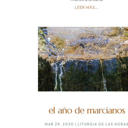
LEER MÁS...
el año de marcianos
MAR 29, 2020
|
LITURGIA DE LAS HORA