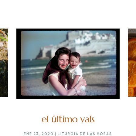
el último vals
S
ENE 23, 2020
|
LITURGIA DE LAS HORAS