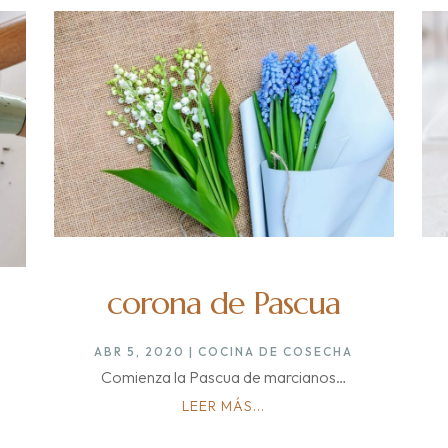
corona de Pascua
ABR 5, 2020
|
COCINA DE COSECHA
Comienza la Pascua de marcianos…
LEER MÁS...