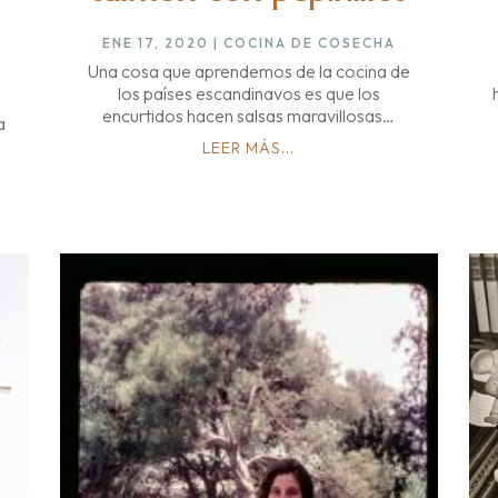
ENE 17, 2020
|
COCINA DE COSECHA
Una cosa que aprendemos de la cocina de
los países escandinavos es que los
encurtidos hacen salsas maravillosas…
a
LEER MÁS...