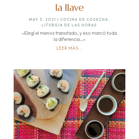
la llave
MAY 3, 2021
|
COCINA DE COSECHA
,
LITURGIA DE LAS HORAS
«Elegí el menos transitado, y eso marcó toda
la diferencia…»
LEER MÁS...