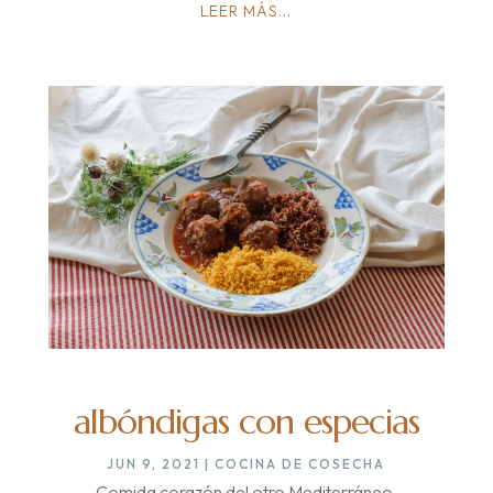
LEER MÁS...
albóndigas con especias
JUN 9, 2021
|
COCINA DE COSECHA
Comida corazón del otro Mediterráneo.