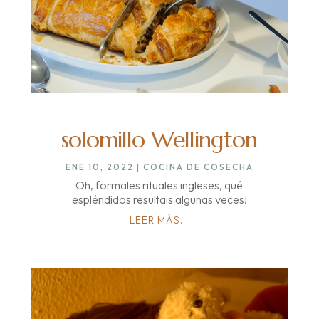
solomillo Wellington
ENE 10, 2022
|
COCINA DE COSECHA
Oh, formales rituales ingleses, qué
espléndidos resultais algunas veces!
LEER MÁS...