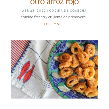
otro arroz rojo
ABR 25, 2022
|
COCINA DE COSECHA
comida fresca y crujiente de primavera…
LEER MÁS...