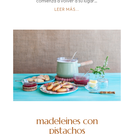
comienza a volver a su lugar…
LEER MÁS...
madeleines con
pistachos