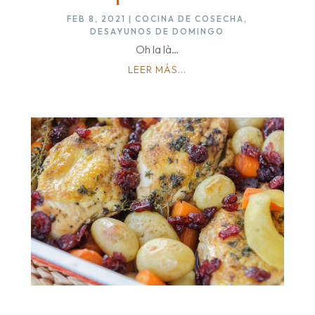
FEB 8, 2021
|
COCINA DE COSECHA
,
DESAYUNOS DE DOMINGO
Oh la là…
LEER MÁS...