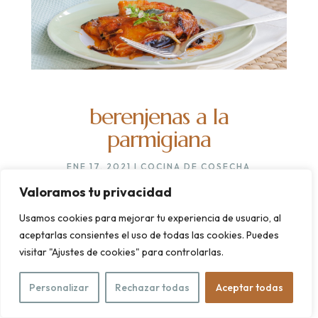
berenjenas a la
parmigiana
ENE 17, 2021
|
COCINA DE COSECHA
Invierno y horno son una pareja feliz.
Valoramos tu privacidad
LEER MÁS...
Usamos cookies para mejorar tu experiencia de usuario, al
aceptarlas consientes el uso de todas las cookies. Puedes
visitar "Ajustes de cookies" para controlarlas.
Personalizar
Rechazar todas
Aceptar todas