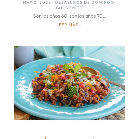
MAY 2, 2022
|
DESAYUNOS DE DOMINGO
,
TAN BONITO
Son los años 60, son los años 70…
LEER MÁS...