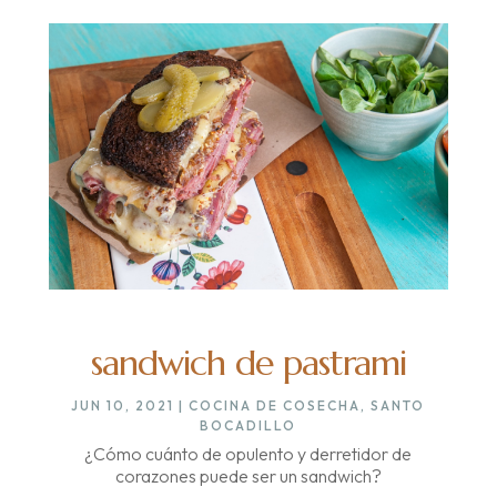
sandwich de pastrami
JUN 10, 2021
|
COCINA DE COSECHA
,
SANTO
BOCADILLO
¿Cómo cuánto de opulento y derretidor de
corazones puede ser un sandwich?