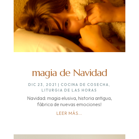
magia de Navidad
DIC 23, 2021
|
COCINA DE COSECHA
,
LITURGIA DE LAS HORAS
Navidad: magia elusiva, historia antigua,
fábrica de nuevas emociones!
LEER MÁS...