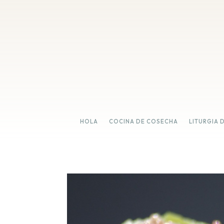
HOLA
COCINA DE COSECHA
LITURGIA 