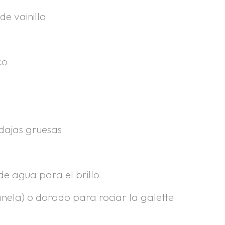
de vainilla
co
odajas gruesas
de agua para el brillo
ela) o dorado para rociar la galette