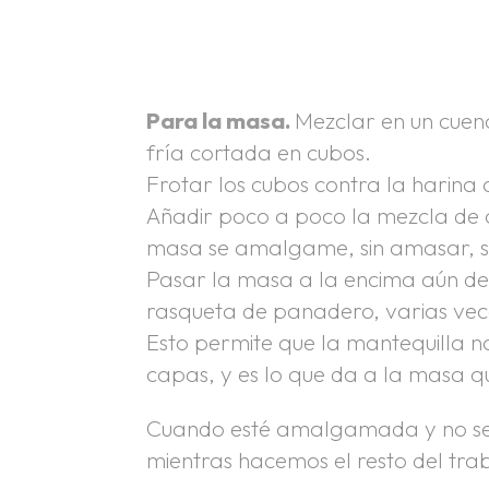
.
.
Para la masa.
Mezclar en un cuenc
fría cortada en cubos.
Frotar los cubos contra la harina 
Añadir poco a poco la mezcla de
masa se amalgame, sin amasar, só
Pasar la masa a la encima aún de
rasqueta de panadero, varias vec
Esto permite que la mantequilla no
capas, y es lo que da a la masa q
Cuando esté amalgamada y no se 
mientras hacemos el resto del tra