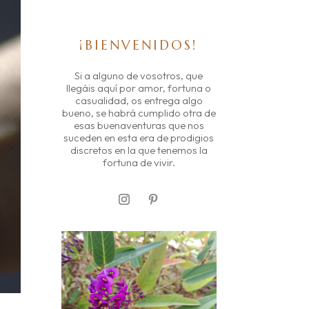
¡BIENVENIDOS!
Si a alguno de vosotros, que
llegáis aquí por amor, fortuna o
casualidad, os entrega algo
bueno, se habrá cumplido otra de
esas buenaventuras que nos
suceden en esta era de prodigios
discretos en la que tenemos la
fortuna de vivir.