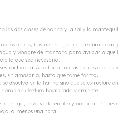
o las dos clases de harina y la sal y la mantequil
con los dedos, hasta conseguir una textura de mig
 agua y vinagre de manzana para ayudar a que 
lo la que sea necesaria.
sestructurada. Apretarla con las manos o con u
es, sin amasarla, hasta que tome forma.
 se disuelva en la harina sino que se estructure e
uebrada su textura hojaldrada y crujiente.
deshaga, envolverla en film y pasarla a la nev
bajo, al menos una hora.