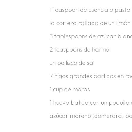
1 teaspoon de esencia o pasta 
la corteza rallada de un limón
3 tablespoons de azúcar blan
2 teaspoons de harina
un pellizco de sal
7 higos grandes partidos en r
1 cup de moras
1 huevo batido con un poquito 
azúcar moreno (demerara, pan