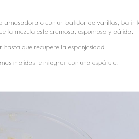
la amasadora o con un batidor de varillas, batir 
que la mezcla este cremosa, espumosa y pálida.
tir hasta que recupere la esponjosidad.
lanas molidas, e integrar con una espátula.