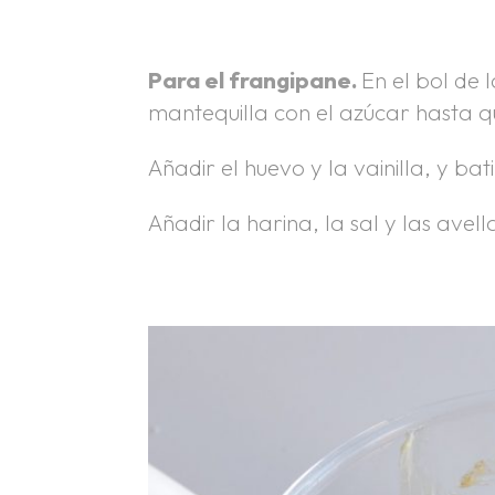
.
Para el frangipane.
En el bol de 
mantequilla con el azúcar hasta 
Añadir el huevo y la vainilla, y ba
Añadir la harina, la sal y las avel
.
.