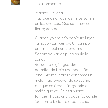
Hola Fernanda,
la tierra. La vida.
Hay que dejar que los niños salten
en los charcos. Que se llenen de
tierra; de vida.
Cuando yo era crío había un lugar
llamado «La huerta». Un campo
enorme; realmente enorme.
Separaba varios pueblos de la
zona.
Recuerdo algún guardés
dormitando bajo una pequeña
lona. Me recuerdo llevándome un
melón, aprovechando su sueño,
aunque casi era más grande el
melón que yo. En esa huerta
también había una vaquería, donde
iba con la bicicleta a por leche.