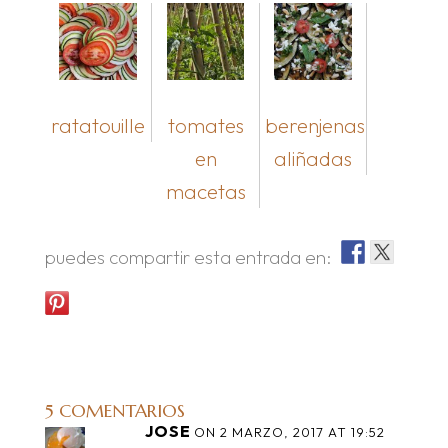
ratatouille
tomates
berenjenas
en
aliñadas
macetas
puedes compartir esta entrada en:
5 COMENTARIOS
JOSE
ON 2 MARZO, 2017 AT 19:52