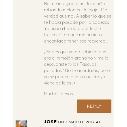
No me imagino a un Jose niño
robando melones. Jajajaja. De
verdad que no. A saber lo que se
te había pasado por la cabeza.
Yo nunca he ido a por leche
fresca. Creo que me hubiera
encantado tener ese recuerdo.
¿Sabes que yo no sabía lo que
era el remojón granaíno y me lo
descubriste tú las Pascuas
pasadas? No te acordarás, pero
yo sí: parece que lo nuestro ya
viene de lejos ;)
Muchos besos.
REPLY
JOSE
ON 3 MARZO, 2017 AT