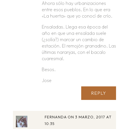
Ahora sólo hay urbanizaciones
entre esos pueblos. En lo que era
«La huerta» que yo conocí de crío.
Ensaladas. Llega esa época del
año en que una ensalada suele
(¿solía?) marcar un cambio de
estación. El remojón granadino. Las
últimas naranjas, con el bacalo
cuaresmal.
Besos.
Jose
REPLY
FERNANDA
ON 3 MARZO, 2017 AT
10:35