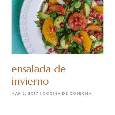
ensalada de
invierno
MAR 2, 2017
|
COCINA DE COSECHA
.