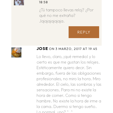
18:58
¿Tú tampoco llevas reloj? ¿Por
qué no me extraña?
Jajajajajajaja.
REPLY
JOSE
ON 3 MARZO, 2017 AT 19:45
Lo llevo, claro, ¡qué remedio! y lo
cierto es que me gustan los relojes.
Estéticamente quiero decir. Sin
embargo, fuera de las obligaciones
profesionales, no miro la hora. Miro
alrededor. El cielo, las sombras y las
sensaciones. Para mi no existe la
hora de comer. Como si tengo
hambre. No existe la hora de irme a
la cama. Duermo si tengo sueño.
Lo normal, ¿no? ^_^