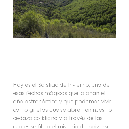
.
.
Hoy es el Solsticio de Invierno, una de
esas fechas mágicas que jalonan el
año astronómico y que podemos vivir
como grietas que se abren en nuestro
cedazo cotidiano y a través de las
cuales se filtra el misterio del universo –