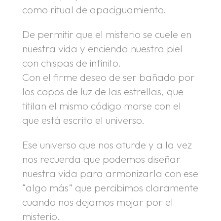
como ritual de apaciguamiento.
De permitir que el misterio se cuele en
nuestra vida y encienda nuestra piel
con chispas de infinito.
Con el firme deseo de ser bañado por
los copos de luz de las estrellas, que
titilan el mismo código morse con el
que está escrito el universo.
Ese universo que nos aturde y a la vez
nos recuerda que podemos diseñar
nuestra vida para armonizarla con ese
“algo más” que percibimos claramente
cuando nos dejamos mojar por el
misterio.