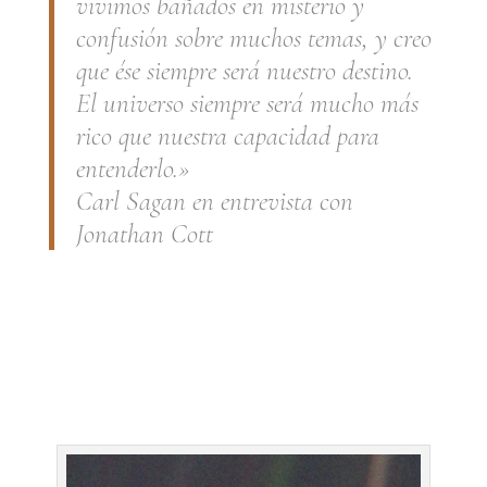
vivimos bañados en misterio y
confusión sobre muchos temas, y creo
que ése siempre será nuestro destino.
El universo siempre será mucho más
rico que nuestra capacidad para
entenderlo.»
Carl Sagan en entrevista con
Jonathan Cott
.
.