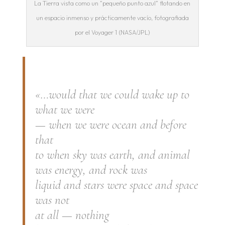
La Tierra vista como un “pequeño punto azul” flotando en
un espacio inmenso y prácticamente vacío, fotografiada
por el Voyager 1 (NASA/JPL)
.
«…would that we could wake up to
what we were
— when we were ocean and before
that
to when sky was earth, and animal
was energy, and rock was
liquid and stars were space and space
was not
at all — nothing