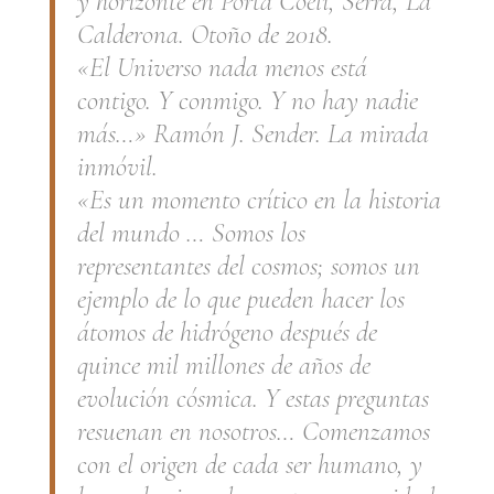
y horizonte en Porta Coeli, Serra, La
Calderona. Otoño de 2018.
«El Universo nada menos está
contigo. Y conmigo. Y no hay nadie
más…» Ramón J. Sender.
La mirada
inmóvil
.
«Es un momento crítico en la historia
del mundo … Somos los
representantes del cosmos; somos un
ejemplo de lo que pueden hacer los
átomos de hidrógeno después de
quince mil millones de años de
evolución cósmica. Y estas preguntas
resuenan en nosotros… Comenzamos
con el origen de cada ser humano, y