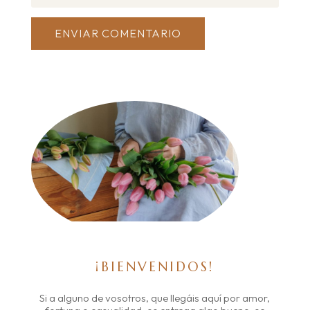
ENVIAR COMENTARIO
¡BIENVENIDOS!
Si a alguno de vosotros, que llegáis aquí por amor,