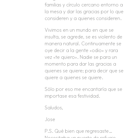
familias y círculo cercano entorno a
la mesa y dar las gracias por lo que
consideren y a quienes consideren.
Vivimos en un mundo en que se
insulta, se agrede, se es violento de
manera natural. Continuamente se
oye decir a la gente «odio» y rara
vez «te quiero». Nadie se para un
momento para dar las gracias a
quienes se quiere; para decir que se
quiere a quienes se quiere.
Sólo por eso me encantaría que se
importase esa festividad.
Saludos,
Jose
P.S. Qué bien que regresaste…
Necesitaba un puerto de refugio.