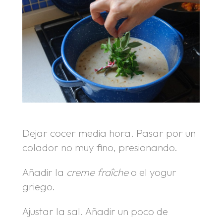
Dejar cocer media hora. Pasar por un
colador no muy fino, presionando.
Añadir la
creme fraîche
o el yogur
griego.
Ajustar la sal. Añadir un poco de