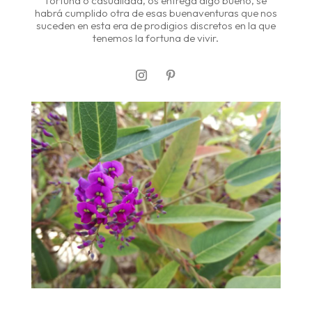
fortuna o casualidad, os entrega algo bueno, se
habrá cumplido otra de esas buenaventuras que nos
suceden en esta era de prodigios discretos en la que
tenemos la fortuna de vivir.