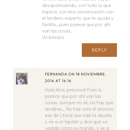
desapareciendo, con todo lo que
implica, con esa conversación con
el tendero-experto que te ayuda y
facilita…pues parece que por ahí
van las cosas.
Un besazo
REPLY
FERNANDA
ON 18 NOVIEMBRE,
2016 AT 16:16
Hola Ana, preciosa! Pues sí,
parece que por ahí van las
cosas, aunque no sé, no hay que
rendirse… No has visto el anuncio
ese de Litoral que sale la abuela
y ve a un hipster y dice que va
vestido como su marido, y ve a