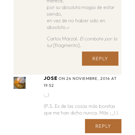
merece,
por su absoluta magia de estar
siendo,
en vez de no haber sido en
absoluto.»
Carlos Marzal.
El combate por la
luz
[fragmento].
REPLY
JOSE
ON 24 NOVIEMBRE, 2016 AT
19:52
:_)
(P.S. Es de las cosas más bonitas
que me han dicho nunca. Más :_) )
REPLY