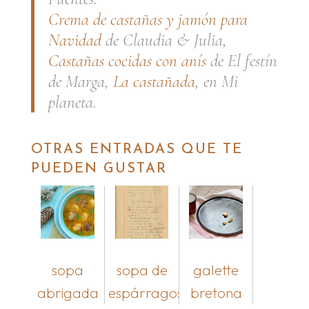
Crema de castañas y jamón para
Navidad
de Claudia & Julia,
Castañas cocidas con anís
de El festín
de Marga,
La castañada
, en Mi
planeta.
OTRAS ENTRADAS QUE TE
PUEDEN GUSTAR
sopa
sopa de
galette
abrigada
espárragos
bretona