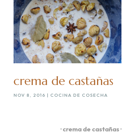
crema de castañas
NOV 8, 2016
|
COCINA DE COSECHA
.
· crema de castañas ·