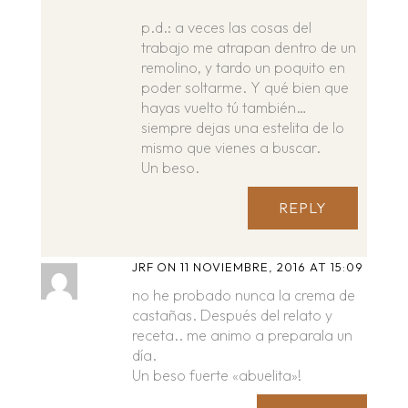
p.d.: a veces las cosas del
trabajo me atrapan dentro de un
remolino, y tardo un poquito en
poder soltarme. Y qué bien que
hayas vuelto tú también…
siempre dejas una estelita de lo
mismo que vienes a buscar.
Un beso.
REPLY
JRF
ON 11 NOVIEMBRE, 2016 AT 15:09
no he probado nunca la crema de
castañas. Después del relato y
receta.. me animo a preparala un
día.
Un beso fuerte «abuelita»!