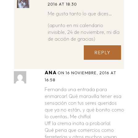
2016 AT 18:30
Me gusta tanto lo que dices…
(apunto en mi calendario
invisible, 24 de noviembre, mi día
de acción de gracias)
REPLY
ANA
ON 16 NOVIEMBRE, 2016 AT
16:58
Fernanda una entrada para
enmarcar! Qué maravilla tener esa
sensación con tus seres queridos
que ya no están, y qué bonito como
lo cuentas. Me chifla!
Uff la crema incita a probarla!
Qué pena que comercios como
ferreterías y otros muchos vayan