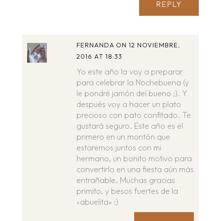
REPLY
FERNANDA
ON 12 NOVIEMBRE,
2016 AT 18:33
Yo este año la voy a preparar
para celebrar la Nochebuena (y
le pondré jamón del bueno ;). Y
después voy a hacer un plato
precioso con pato confitado. Te
gustará seguro. Este año es el
primero en un montón que
estaremos juntos con mi
hermano, un bonito motivo para
convertirlo en una fiesta aún más
entrañable. Muchas gracias
primito, y besos fuertes de la
«abuelita» :)