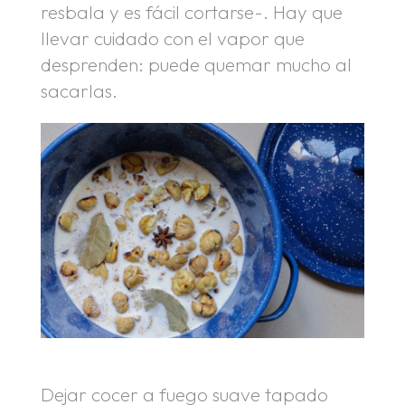
resbala y es fácil cortarse-. Hay que
llevar cuidado con el vapor que
desprenden: puede quemar mucho al
sacarlas.
Dejar cocer a fuego suave tapado