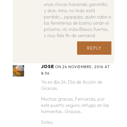
unas chicas haciendo ganchillo,
y dice, mira, no todo está
perdido… jajajajaja, quién sabe si
las ferreterías de barrio serán el
próximo «lo más»!Besos fuertes,
y muy feliz fin de semana!
REPLY
JOSE
ON 24 NOVIEMBRE, 2016 AT
8:36
Ya es día 24. Día de Acción de
Gracias.
Muchas gracias, Fernanda, por
este puerto seguro; refugio en las
tormentas. Gracias.
Sotes,