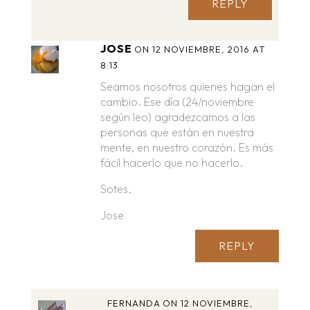
REPLY
JOSE
ON 12 NOVIEMBRE, 2016 AT
8:13
Seamos nosotros quienes hagan el
cambio. Ese día (24/noviembre
según leo) agradezcamos a las
personas que están en nuestra
mente, en nuestro corazón. Es más
fácil hacerlo que no hacerlo.
Sotes.
Jose
REPLY
FERNANDA
ON 12 NOVIEMBRE,