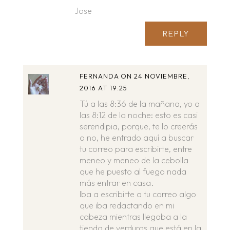
Jose
REPLY
FERNANDA
ON 24 NOVIEMBRE,
2016 AT 19:25
Tú a las 8:36 de la mañana, yo a
las 8:12 de la noche: esto es casi
serendipia, porque, te lo creerás
o no, he entrado aquí a buscar
tu correo para escribirte, entre
meneo y meneo de la cebolla
que he puesto al fuego nada
más entrar en casa.
Iba a escribirte a tu correo algo
que iba redactando en mi
cabeza mientras llegaba a la
tienda de verduras que está en la