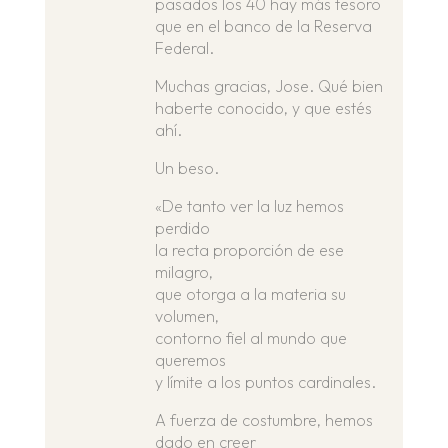
pasados los 40 hay más tesoro
que en el banco de la Reserva
Federal.
Muchas gracias, Jose. Qué bien
haberte conocido, y que estés
ahí.
Un beso.
«De tanto ver la luz hemos
perdido
la recta proporción de ese
milagro,
que otorga a la materia su
volumen,
contorno fiel al mundo que
queremos
y límite a los puntos cardinales.
A fuerza de costumbre, hemos
dado en creer