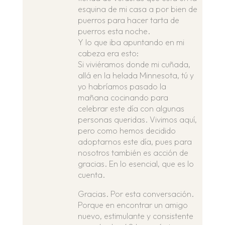
esquina de mi casa a por bien de
puerros para hacer tarta de
puerros esta noche.
Y lo que iba apuntando en mi
cabeza era esto:
Si viviéramos donde mi cuñada,
allá en la helada Minnesota, tú y
yo habríamos pasado la
mañana cocinando para
celebrar este día con algunas
personas queridas. Vivimos aquí,
pero como hemos decidido
adoptarnos este día, pues para
nosotros también es acción de
gracias. En lo esencial, que es lo
cuenta.
Gracias. Por esta conversación.
Porque en encontrar un amigo
nuevo, estimulante y consistente